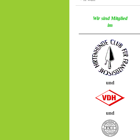
Wir sind Mitglied
im
und
und