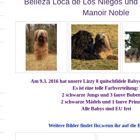
Belleza Loca de Los Niegos und
Manoir Noble
Am 9.3. 2016 hat unsere Lizzy 8 quitschfidele Baby
Es ist eine tolle Farbverteilung:
2 schwarze Jungs und 3 fauve Bube
2 schwarze Mädels und 1 fauve Prinz
Alle Babys sind EU frei
Weitere Bilder findet Ihr,wenn ihr auf die B