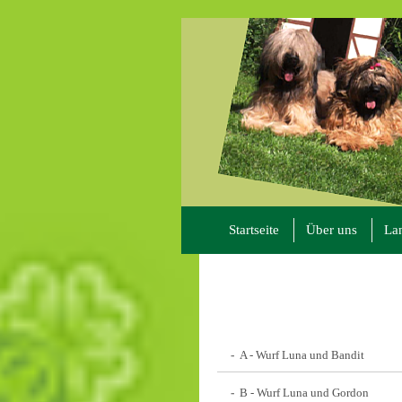
Startseite
Über uns
La
A - Wurf Luna und Bandit
B - Wurf Luna und Gordon