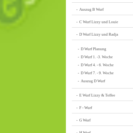
Auszug B Wurf
C Wurf Lizzy und Louie
D Wurf Lizzy und Radja
D Wurf Planung
D Wurf 1. -3. Woche
D Wurf 4. - 6. Woche
D Wurf 7. - 9. Woche
Auszug D Wurf
E Wurf Lizzy & Toffee
F - Wurf
G Wurf
H Wurf