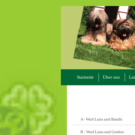
Startseite
Über uns
La
A - Wurf Luna und Bandit
B - Wurf Luna und Gordon