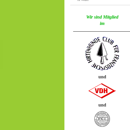
Wir sind Mitglied
im
und
und