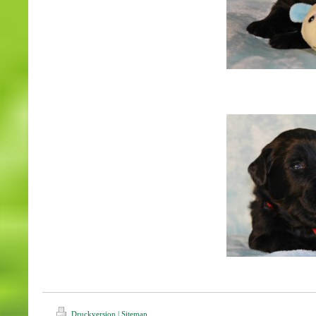
Druckversion
|
Sitemap