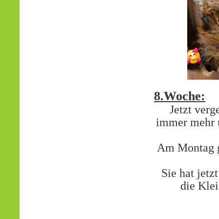
8.Woche:
Jetzt verg
immer mehr u
Am Montag gi
Sie hat jet
die Kle