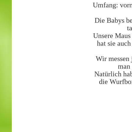
Umfang: vor
Die Babys be
t
Unsere Maus
hat sie auch
Wir messen j
man 
Natürlich hab
die Wurfbox