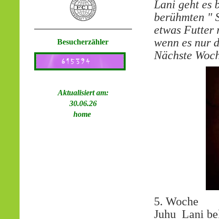
Lani geht es 
berühmten " S
etwas Futter m
wenn es nur 
Besucherzähler
Nächste Woche
Aktualisiert am:
30.06.26
home
5. Woche
Juhu Lani be