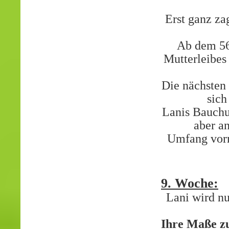
Erst ganz za
Ab dem 56.
Mutterleibes
Die nächsten
sich
Lanis Bauchu
aber a
Umfang vorn
9. Woche:
Lani wird nu
Ihre Maße zu