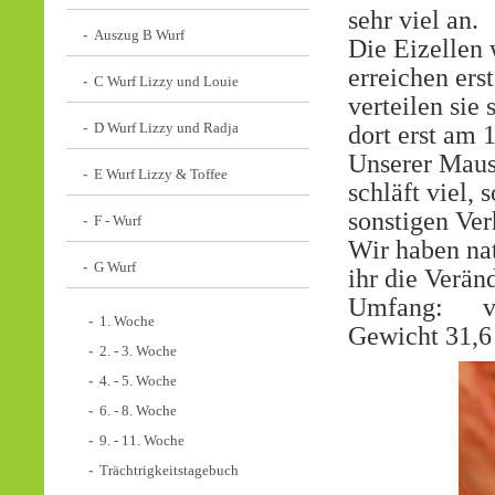
sehr viel an.
Auszug B Wurf
Die Eizellen 
erreichen ers
C Wurf Lizzy und Louie
verteilen sie
D Wurf Lizzy und Radja
dort erst am 
Unserer Maus 
E Wurf Lizzy & Toffee
schläft viel,
sonstigen Ver
F - Wurf
Wir haben na
G Wurf
ihr die Verän
Umfang: 
1. Woche
Gewicht 31,6
2. - 3. Woche
4. - 5. Woche
6. - 8. Woche
9. - 11. Woche
Trächtrigkeitstagebuch