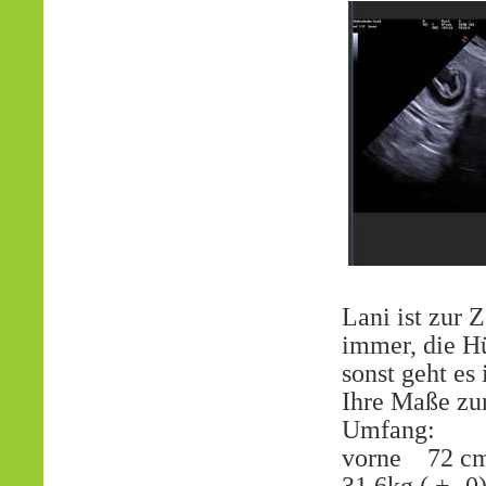
Lani ist zur Z
immer, die Hü
sonst geht es
Ihre Maße zur
Umfang:
vorne 72 cm