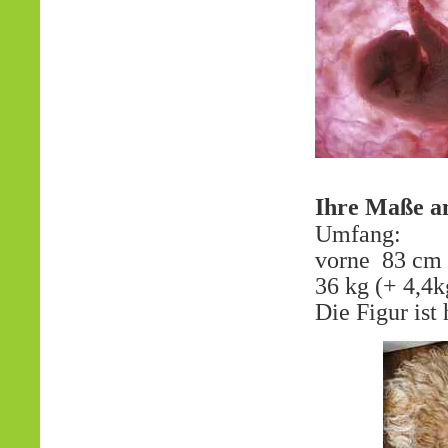
Ihre Maße a
Umfang:
vorne 83 cm
36 kg (+ 4,4k
Die Figur ist hin