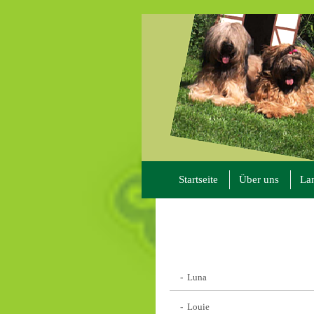
Startseite
Über uns
La
Luna
Louie