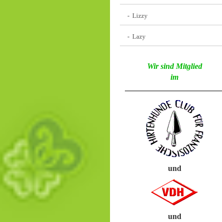
Lizzy
Lazy
Wir sind Mitglied
im
und
und