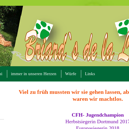
ni
immer in unseren Herzen
Würfe
Links
Viel zu früh mussten wir sie gehen lassen, a
waren wir machtlos.
CFH- Jugendchampion
Herbstsiegerin Dortmund 201
Europasiegerin 2018