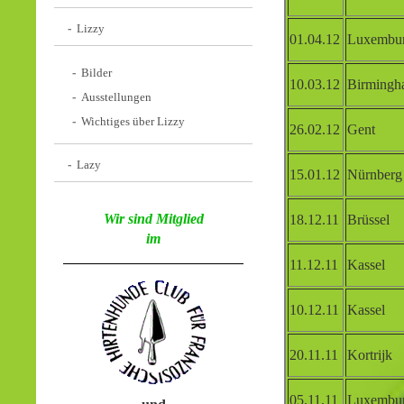
Lizzy
01.04.12
Luxembu
Bilder
10.03.12
Birming
Ausstellungen
Wichtiges über Lizzy
26.02.12
Gent
Lazy
15.01.12
Nürnberg
Wir sind Mitglied
18.12.11
Brüssel
im
11.12.11
Kassel
10.12.11
Kassel
20.11.11
Kortrijk
05.11.11
Luxembu